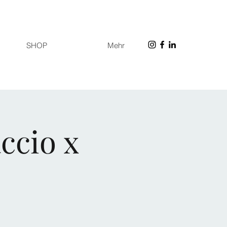
SHOP
Mehr
ccio x