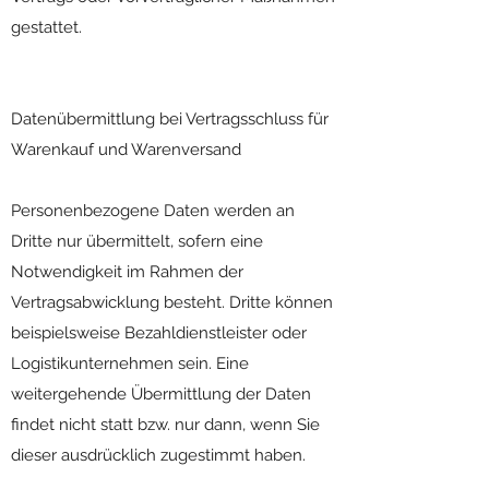
gestattet.
Datenübermittlung bei Vertragsschluss für
Warenkauf und Warenversand
Personenbezogene Daten werden an
Dritte nur übermittelt, sofern eine
Notwendigkeit im Rahmen der
Vertragsabwicklung besteht. Dritte können
beispielsweise Bezahldienstleister oder
Logistikunternehmen sein. Eine
weitergehende Übermittlung der Daten
findet nicht statt bzw. nur dann, wenn Sie
dieser ausdrücklich zugestimmt haben.