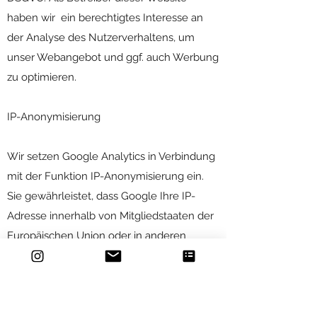
haben wir ein berechtigtes Interesse an
der Analyse des Nutzerverhaltens, um
unser Webangebot und ggf. auch Werbung
zu optimieren.
IP-Anonymisierung
Wir setzen Google Analytics in Verbindung
mit der Funktion IP-Anonymisierung ein.
Sie gewährleistet, dass Google Ihre IP-
Adresse innerhalb von Mitgliedstaaten der
Europäischen Union oder in anderen
Vertragsstaaten des Abkommens über den
Europäischen Wirtschaftsraum vor der
Übermittlung in die USA kürzt. Es kann
Ausnahmefälle geben, in denen Google